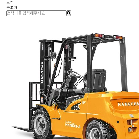
트럭
중고차