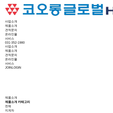
사업소개
제품소개
견적문의
온라인몰
서비스
031-352-1980
사업소개
제품소개
견적문의
온라인몰
서비스
JOIN
LOGIN
제품소개
코오롱글로벌 서울, 경기 총판에서는 차량 확인 및 시운전이 가능합니다.
제품소개
제품소개 카테고리
전체
지게차