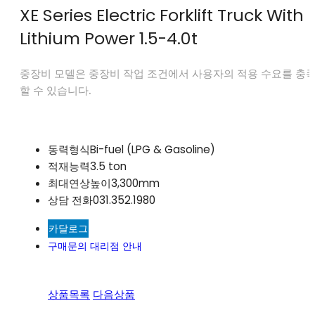
XE Series Electric Forklift Truck With
Lithium Power 1.5-4.0t
중장비 모델은 중장비 작업 조건에서 사용자의 적용 수요를 충
할 수 있습니다.
동력형식
Bi-fuel (LPG & Gasoline)
적재능력
3.5 ton
최대연상높이
3,300mm
상담 전화
031.352.1980
카달로그
구매문의
대리점 안내
상품목록
다음상품