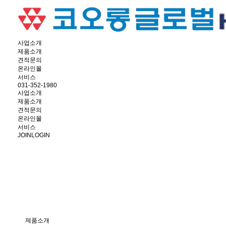
사업소개
제품소개
견적문의
온라인몰
서비스
031-352-1980
사업소개
제품소개
견적문의
온라인몰
서비스
JOIN
LOGIN
제품소개
코오롱글로벌 서울, 경기 총판에서는 차량 확인 및 시운전이 가능합니다.
제품소개