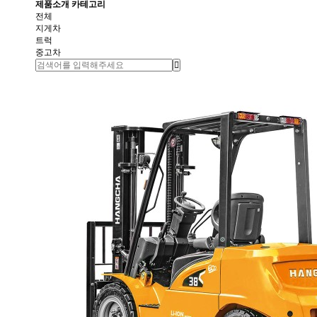
제품소개 카테고리
전체
지게차
트럭
중고차